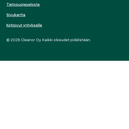
Tietosuojaseloste
Sivukartta
Kotisivut yritykselle
© 2026 Cleanor Oy. Kaikki oikeudet pidätetään.