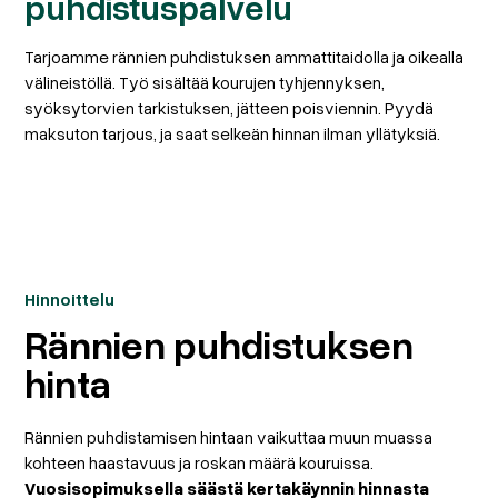
puhdistuspalvelu
Tarjoamme rännien puhdistuksen ammattitaidolla ja oikealla
välineistöllä. Työ sisältää kourujen tyhjennyksen,
syöksytorvien tarkistuksen, jätteen poisviennin. Pyydä
maksuton tarjous, ja saat selkeän hinnan ilman yllätyksiä.
Hinnoittelu
Rännien puhdistuksen
hinta
Rännien puhdistamisen hintaan vaikuttaa muun muassa
kohteen haastavuus ja roskan määrä kouruissa.
Vuosisopimuksella säästä kertakäynnin hinnasta