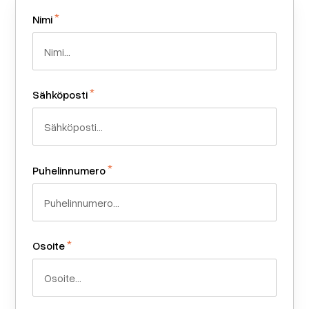
*
Nimi
*
Sähköposti
*
Puhelinnumero
*
Osoite