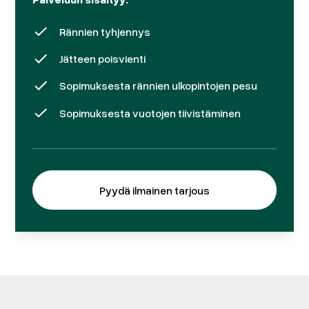
Rännien tyhjennys
Jätteen poisvienti
Sopimuksesta rännien ulkopintojen pesu
Sopimuksesta vuotojen tiivistäminen
Pyydä ilmainen tarjous