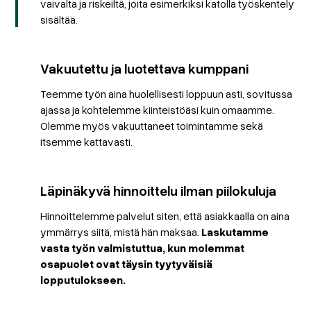
vaivalta ja riskeiltä, joita esimerkiksi katolla työskentely
sisältää.
Vakuutettu ja luotettava kumppani
Teemme työn aina huolellisesti loppuun asti, sovitussa
ajassa ja kohtelemme kiinteistöäsi kuin omaamme.
Olemme myös vakuuttaneet toimintamme sekä
itsemme kattavasti.
Läpinäkyvä hinnoittelu ilman piilokuluja
Hinnoittelemme palvelut siten, että asiakkaalla on aina
ymmärrys siitä, mistä hän maksaa.
Laskutamme
vasta työn valmistuttua, kun molemmat
osapuolet ovat täysin tyytyväisiä
lopputulokseen.