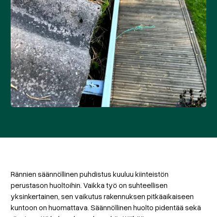
Rännien säännöllinen puhdistus kuuluu kiinteistön
perustason huoltoihin. Vaikka työ on suhteellisen
yksinkertainen, sen vaikutus rakennuksen pitkäaikaiseen
kuntoon on huomattava. Säännöllinen huolto pidentää sekä