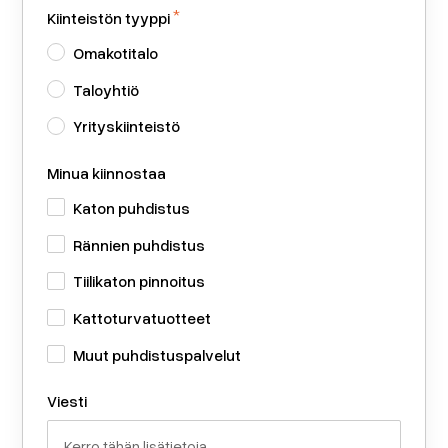
*
Kiinteistön tyyppi
Omakotitalo
Taloyhtiö
Yrityskiinteistö
Minua kiinnostaa
Katon puhdistus
Rännien puhdistus
Tiilikaton pinnoitus
Kattoturvatuotteet
Muut puhdistuspalvelut
Viesti