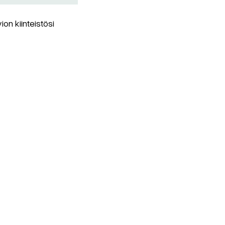
on kiinteistösi