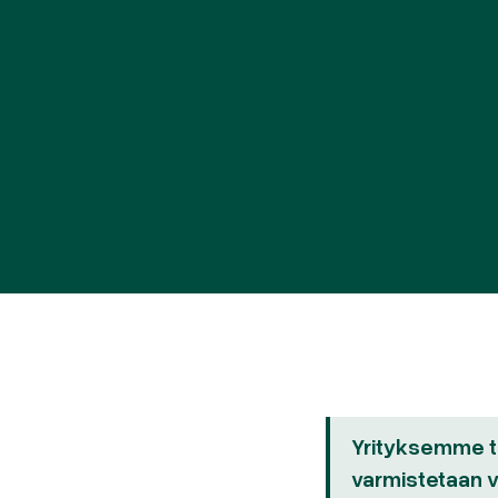
Yrityksemme ta
varmistetaan 