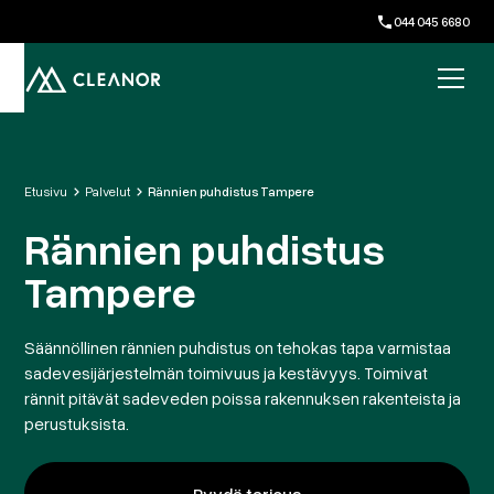
044 045 6680
Etusivu
Palvelut
Rännien puhdistus Tampere
Rännien puhdistus
Tampere
Säännöllinen rännien puhdistus on tehokas tapa varmistaa
sadevesijärjestelmän toimivuus ja kestävyys. Toimivat
rännit pitävät sadeveden poissa rakennuksen rakenteista ja
perustuksista.
Pyydä tarjous