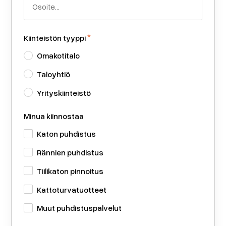
*
Kiinteistön tyyppi
Omakotitalo
Taloyhtiö
Yrityskiinteistö
Minua kiinnostaa
Katon puhdistus
Rännien puhdistus
Tiilikaton pinnoitus
Kattoturvatuotteet
Muut puhdistuspalvelut