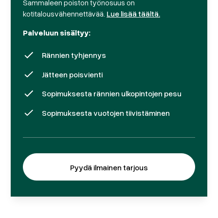
Sammaleen poiston työnosuus on
kotitalousvähennettävää.
Lue lisää täältä.
Palveluun sisältyy:
Rännien tyhjennys
Jätteen poisvienti
Sopimuksesta rännien ulkopintojen pesu
Sopimuksesta vuotojen tiivistäminen
Pyydä ilmainen tarjous