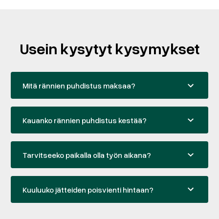
Usein kysytyt kysymykset
Mitä rännien puhdistus maksaa?
Kauanko rännien puhdistus kestää?
Tarvitseeko paikalla olla työn aikana?
Kuuluuko jätteiden poisvienti hintaan?