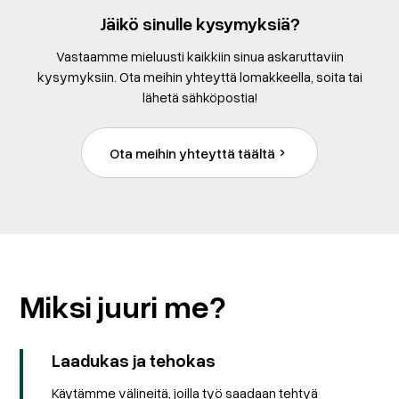
Jäikö sinulle kysymyksiä?
Vastaamme mieluusti kaikkiin sinua askaruttaviin
kysymyksiin. Ota meihin yhteyttä lomakkeella, soita tai
lähetä sähköpostia!
Ota meihin yhteyttä täältä
Miksi juuri me?
Laadukas ja tehokas
Käytämme välineitä, joilla työ saadaan tehtyä