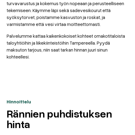
turvavarustus ja kokemus työn nopeaan ja perusteelliseen
tekemiseen. Käymme läpi sekä sadevesikourut että
syöksytorvet, poistamme kasvuston ja roskat, ja
varmistamme että vesi virtaa moitteettomasti.
Palvelumme kattaa kaikenkokoiset kohteet omakotitaloista
taloyhtiöihin ja liikekiinteistöihin Tampereella. Pyydä
maksuton tarjous, niin saat tarkan hinnan juuri sinun
kohteellesi.
Hinnoittelu
Rännien puhdistuksen
hinta