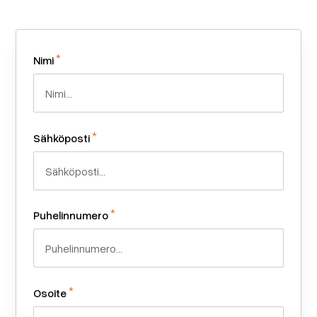
*
Nimi
*
Sähköposti
*
Puhelinnumero
*
Osoite