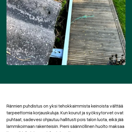
Rännien puhdistus on yksi tehokkaimmista keinoista välttää
tarpeettomia korjauskuluja. Kun kourut ja syöksytorvet ovat
puhtaat, sadevesi ohjautuu hallitusti pois talon luota, eikä jää
lammikoimaan rakenteisiin. Pieni säännöllinen huolto maksaa