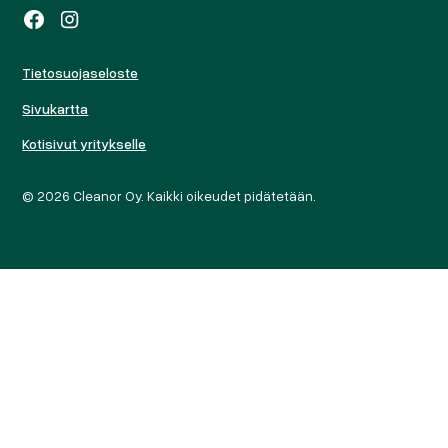
Tietosuojaseloste
Sivukartta
Kotisivut yritykselle
© 2026 Cleanor Oy. Kaikki oikeudet pidätetään.