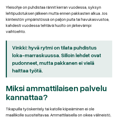
Yleisohje on puhdistaa rännit kerran vuodessa, syksyn
lehtipudotuksen jälkeen mutta ennen pakkasten alkua. Jos
kiinteistön ympäristössä on paljon puita tai havukasvustoa,
kahdesti vuodessa tehtävä huolto on järkevämpi
vaihtoehto.
Vinkki: hyvä rytmi on tilata puhdistus
loka-marraskuussa. Silloin lehdet ovat
pudonneet, mutta pakkanen ei vielä
haittaa työtä.
Miksi ammattilaisen palvelu
kannattaa?
Tikapuilla työskentely tai katolle kiipeäminen ei ole
maallikolle suositeltavaa. Ammattilaisella on oikea välineistö,