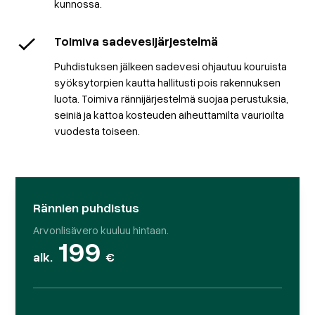
kunnossa.
Toimiva sadevesijärjestelmä
Puhdistuksen jälkeen sadevesi ohjautuu kouruista
syöksytorpien kautta hallitusti pois rakennuksen
luota. Toimiva rännijärjestelmä suojaa perustuksia,
seiniä ja kattoa kosteuden aiheuttamilta vaurioilta
vuodesta toiseen.
Rännien puhdistus
Arvonlisävero kuuluu hintaan.
199
alk.
€