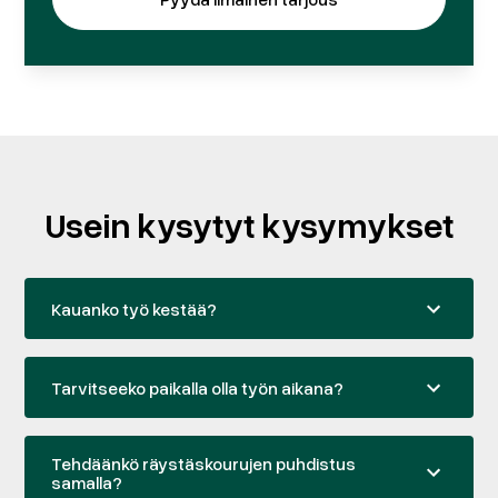
Usein kysytyt kysymykset
Kauanko työ kestää?
Tarvitseeko paikalla olla työn aikana?
Tehdäänkö räystäskourujen puhdistus
samalla?