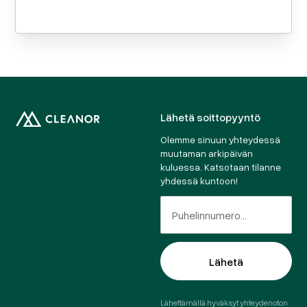
Lähetä soittopyyntö
Olemme sinuun yhteydessä
muutaman arkipäivän
kuluessa. Katsotaan tilanne
yhdessä kuntoon!
Lähettämällä hyväksyt yhteydenoton