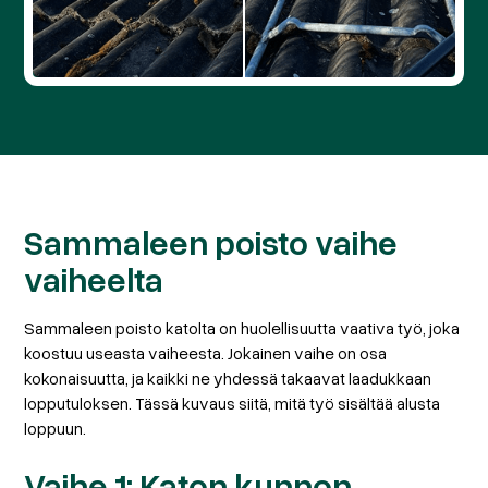
Sammaleen poisto vaihe
vaiheelta
Sammaleen poisto katolta on huolellisuutta vaativa työ, joka
koostuu useasta vaiheesta. Jokainen vaihe on osa
kokonaisuutta, ja kaikki ne yhdessä takaavat laadukkaan
lopputuloksen. Tässä kuvaus siitä, mitä työ sisältää alusta
loppuun.
Vaihe 1: Katon kunnon