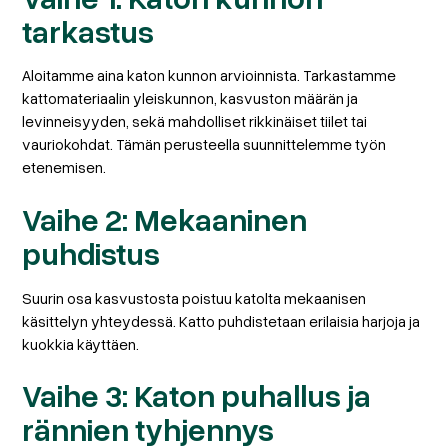
tarkastus
Aloitamme aina katon kunnon arvioinnista. Tarkastamme
kattomateriaalin yleiskunnon, kasvuston määrän ja
levinneisyyden, sekä mahdolliset rikkinäiset tiilet tai
vauriokohdat. Tämän perusteella suunnittelemme työn
etenemisen.
Vaihe 2: Mekaaninen
puhdistus
Suurin osa kasvustosta poistuu katolta mekaanisen
käsittelyn yhteydessä. Katto puhdistetaan erilaisia harjoja ja
kuokkia käyttäen.
Vaihe 3: Katon puhallus ja
rännien tyhjennys