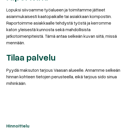
Lopuksi siivoamme työalueen ja toimitamme jätteet
asianmukaisesti kaatopaikalle tai asiakkaan kompostiin.
Raportoimme asiakkaalle tehdystä työstä ja kerromme
katon yleisestä kunnosta sekä mahdollisista
jatkotoimenpiteistä. Tämä antaa selkeän kuvan siitä, missä
mennään.
Tilaa palvelu
Pyydä maksuton tarjous Vaasan alueelle. Annamme selkeän
hinnan kohteen tietojen perusteella, eikä tarjous sido sinua
mihinkään.
Hinnoittelu