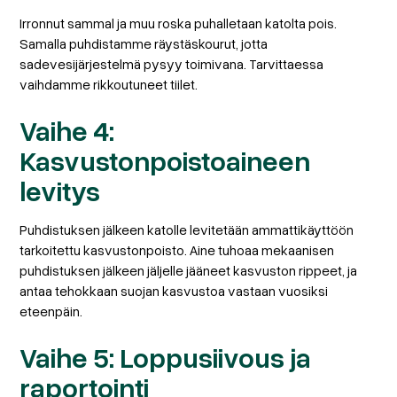
Irronnut sammal ja muu roska puhalletaan katolta pois.
Samalla puhdistamme räystäskourut, jotta
sadevesijärjestelmä pysyy toimivana. Tarvittaessa
vaihdamme rikkoutuneet tiilet.
Vaihe 4:
Kasvustonpoistoaineen
levitys
Puhdistuksen jälkeen katolle levitetään ammattikäyttöön
tarkoitettu kasvustonpoisto. Aine tuhoaa mekaanisen
puhdistuksen jälkeen jäljelle jääneet kasvuston rippeet, ja
antaa tehokkaan suojan kasvustoa vastaan vuosiksi
eteenpäin.
Vaihe 5: Loppusiivous ja
raportointi