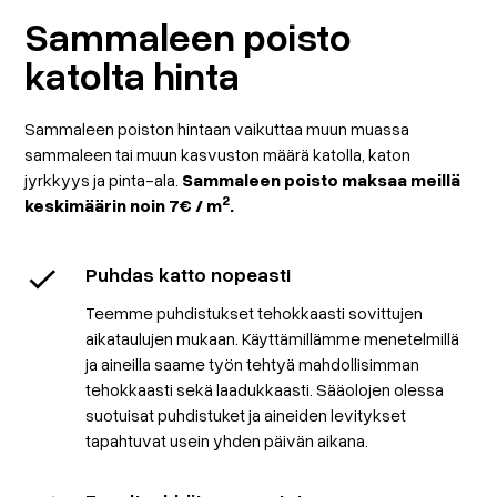
Sammaleen poisto
katolta hinta
Sammaleen poiston hintaan vaikuttaa muun muassa
sammaleen tai muun kasvuston määrä katolla, katon
jyrkkyys ja pinta-ala.
Sammaleen poisto maksaa meillä
2
keskimäärin noin 7€ / m
.
Puhdas katto nopeasti
Teemme puhdistukset tehokkaasti sovittujen
aikataulujen mukaan. Käyttämillämme menetelmillä
ja aineilla saame työn tehtyä mahdollisimman
tehokkaasti sekä laadukkaasti. Sääolojen olessa
suotuisat puhdistuket ja aineiden levitykset
tapahtuvat usein yhden päivän aikana.