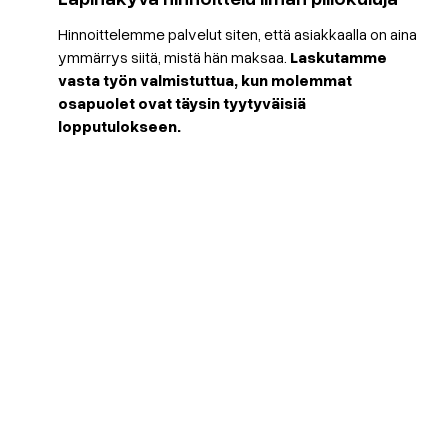
Hinnoittelemme palvelut siten, että asiakkaalla on aina
ymmärrys siitä, mistä hän maksaa.
Laskutamme
vasta työn valmistuttua, kun molemmat
osapuolet ovat täysin tyytyväisiä
lopputulokseen.