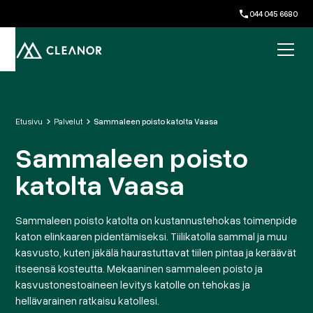
044 045 6680
Etusivu
Palvelut
Sammaleen poisto katolta Vaasa
Sammaleen poisto
katolta Vaasa
Sammaleen poisto katolta on kustannustehokas toimenpide
katon elinkaaren pidentämiseksi. Tiilikatolla sammal ja muu
kasvusto, kuten jäkälä haurastuttavat tiilen pintaa ja keräävät
itseensä kosteutta. Mekaaninen sammaleen poisto ja
kasvustonestoaineen levitys katolle on tehokas ja
hellävarainen ratkaisu katollesi.