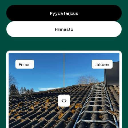
Pyydä tarjous
Hinnasto
Ennen
Jälkeen