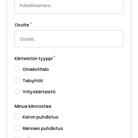
*
Osoite
*
Kiinteistön tyyppi
Omakotitalo
Taloyhtiö
Yrityskiinteistö
Minua kiinnostaa
Katon puhdistus
Rännien puhdistus