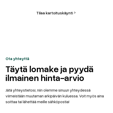
Tilaa kartoituskäynti
Ota yhteyttä
Täytä lomake ja pyydä
ilmainen hinta-arvio
Jätä yhteystietosi, niin olemme sinuun yhteydessä
viimeistään muutaman arkipäivän kuluessa. Voit myös aina
soittaa tai lähettää meille sähköpostia!